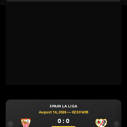
LIGA
SPAIN LA LIGA
— 02:30 WIB
August 16, 2026 — 00:3
0
0 : 0
Previous
Next