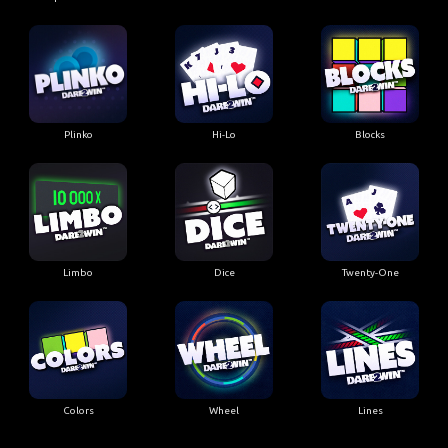
Plinko
Hi-Lo
Blocks
Limbo
Dice
Twenty-One
Colors
Wheel
Lines