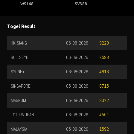
WS168
SV388
Togel Result
HK SIANG
06-08-2026
9220
BULLSEYE
06-08-2026
7598
SYDNEY
06-08-2026
4816
SINGAPORE
05-08-2026
0715
MAGNUM
05-08-2026
3072
TOTO WUHAN
06-08-2026
4551
MALAYSIA
05-08-2026
1592