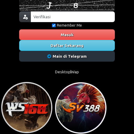
Remember Me
Masuk
Daftar Sekarang
Main di Telegram
Desktop
Wap